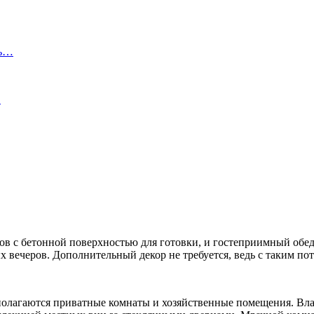
ть…
…
стров с бетонной поверхностью для готовки, и гостеприимный о
 вечеров. Дополнительный декор не требуется, ведь с таким по
сполагаются приватные комнаты и хозяйственные помещения. Вл