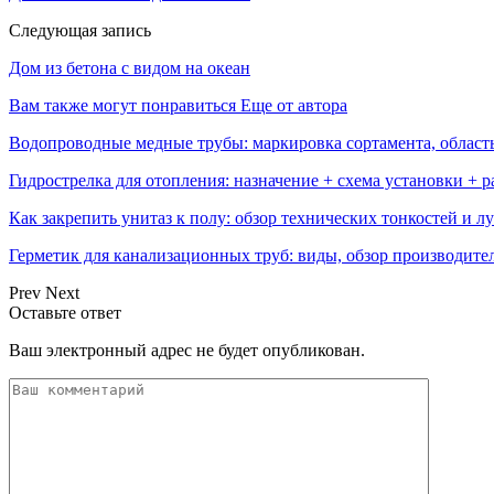
Следующая запись
Дом из бетона с видом на океан
Вам также могут понравиться
Еще от автора
Водопроводные медные трубы: маркировка сортамента, област
Гидрострелка для отопления: назначение + схема установки + 
Как закрепить унитаз к полу: обзор технических тонкостей и 
Герметик для канализационных труб: виды, обзор производите
Prev
Next
Оставьте ответ
Ваш электронный адрес не будет опубликован.