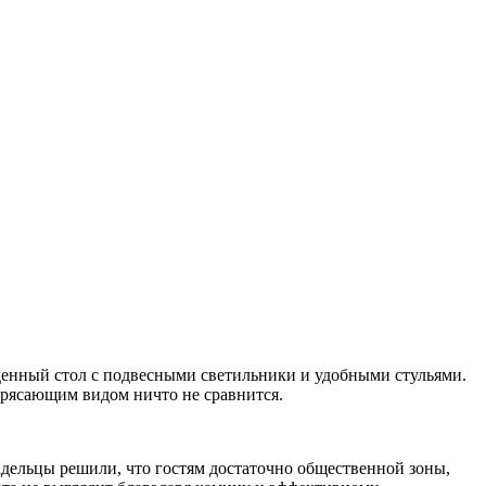
беденный стол с подвесными светильники и удобными стульями.
трясающим видом ничто не сравнится.
адельцы решили, что гостям достаточно общественной зоны,