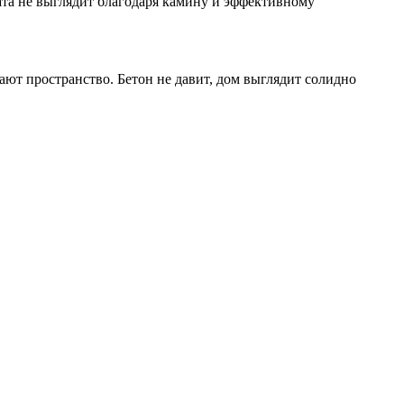
та не выглядит благодаря камину и эффективному
ют пространство. Бетон не давит, дом выглядит солидно