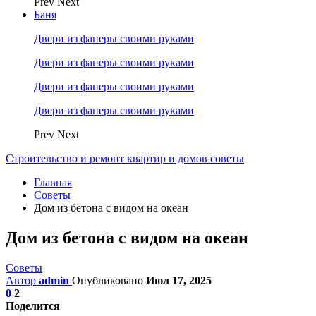
Prev
Next
Баня
Двери из фанеры своими руками
Двери из фанеры своими руками
Двери из фанеры своими руками
Двери из фанеры своими руками
Prev
Next
Строительство и ремонт квартир и домов советы
Главная
Советы
Дом из бетона с видом на океан
Дом из бетона с видом на океан
Советы
Автор
admin
Опубликовано
Июл 17, 2025
0
2
Поделится