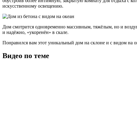
обустроив более интимную, закрытую комнату для отдыха с к
искусственному освещению.
Дом смотрится одновременно массивным, тяжёлым, но и воздуш
и надёжно, «укоренён» в скале.
Понравился вам этот уникальный дом на склоне и с видом на о
Видео по теме