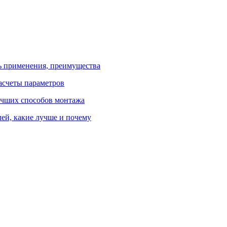
ь применения, преимущества
расчеты параметров
лучших способов монтажа
лей, какие лучше и почему