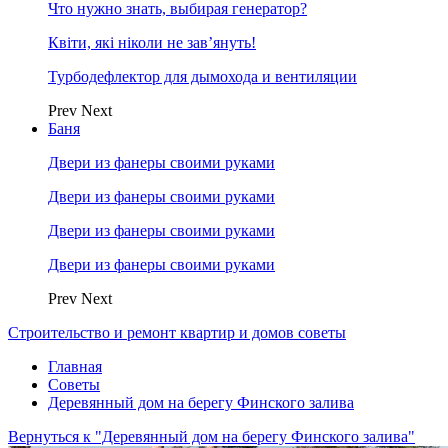
Что нужно знать, выбирая генератор?
Квіти, які ніколи не зав’януть!
Турбодефлектор для дымохода и вентиляции
Prev
Next
Баня
Двери из фанеры своими руками
Двери из фанеры своими руками
Двери из фанеры своими руками
Двери из фанеры своими руками
Prev
Next
Строительство и ремонт квартир и домов советы
Главная
Советы
Деревянный дом на берегу Финского залива
Вернуться к "Деревянный дом на берегу Финского залива"