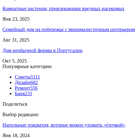
Комнатные растения, привлекающие вредных насекомых
Янв 23, 2025
Семейный дом на побережье с минималистичным интерьером
Авг 31, 2025
Дом необычной формы в Португалии
Окт 5, 2025
Популярные категории
Советы
5111
Дизайн
682
Ремонт
556
Баня
233
Поделиться
Выбор редакции:
Напольные покрытия, которые можно уложить «ёлочкой»
Янв 18, 2024