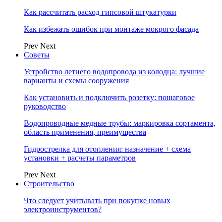
Как рассчитать расход гипсовой штукатурки
Как избежать ошибок при монтаже мокрого фасада
Prev
Next
Советы
Устройство летнего водопровода из колодца: лучшие
варианты и схемы сооружения
Как установить и подключить розетку: пошаговое
руководство
Водопроводные медные трубы: маркировка сортамента,
область применения, преимущества
Гидрострелка для отопления: назначение + схема
установки + расчеты параметров
Prev
Next
Строительство
Что следует учитывать при покупке новых
электроинструментов?