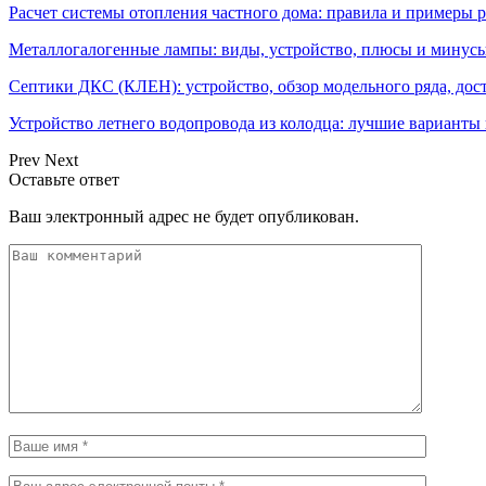
Расчет системы отопления частного дома: правила и примеры р
Металлогалогенные лампы: виды, устройство, плюсы и минусы
Септики ДКС (КЛЕН): устройство, обзор модельного ряда, дос
Устройство летнего водопровода из колодца: лучшие варианты
Prev
Next
Оставьте ответ
Ваш электронный адрес не будет опубликован.