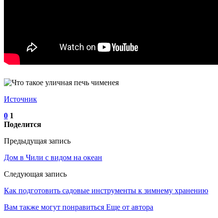
Источник
0
1
Поделится
Предыдущая запись
Дом в Чили с видом на океан
Следующая запись
Как подготовить садовые инструменты к зимнему хранению
Вам также могут понравиться
Еще от автора