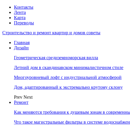
Контакты
Лента
Карта
Переводы
Строительство и ремонт квартир и домов советы
Главная
Дизайн
Геометрическая средиземноморская вилла
Летний дом в скандинавском минималистичном стиле
Многоуровневый лофт с индустриальной атмосферой
Дом, адаптированный к экстремально крутому склону
Prev
Next
Ремонт
Как меняются требования к душевым зонам в современны
Что такое магистральные фильтры в системе водоснабже