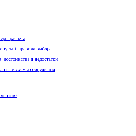
меры расчёта
минусы + правила выбора
, достоинства и недостатки
ианты и схемы сооружения
ументов?