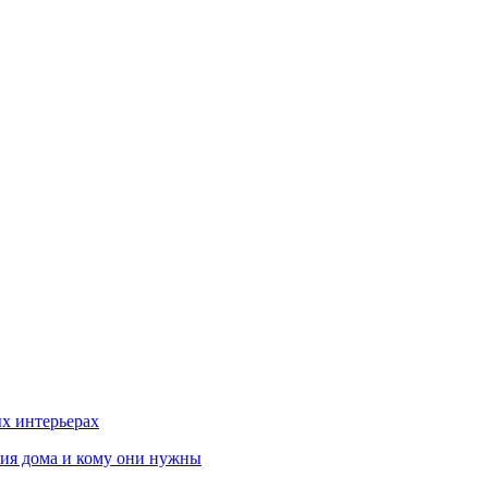
х интерьерах
ния дома и кому они нужны