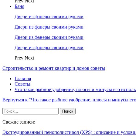
Prev
Next
Баня
Двери из фанеры своими руками
Двери из фанеры своими руками
Двери из фанеры своими руками
Двери из фанеры своими руками
Prev
Next
Строительство и ремонт квартир и домов советы
Главная
Советы
Что такое рыбное удобрение, плюсы и минусы его испол
Вернуться к "Что такое рыбное удобрение, плюсы и минусы ег
Свежие записи:
Экструдированный пенополистирол (XPS) : описание и услов