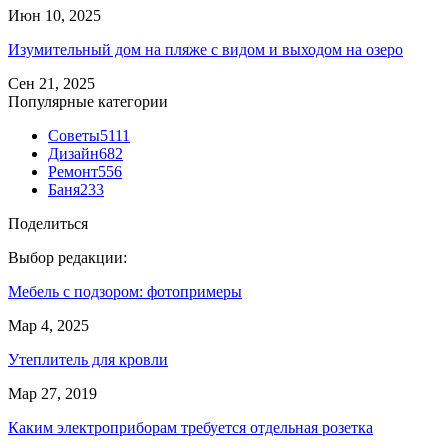
Июн 10, 2025
Изумительный дом на пляже с видом и выходом на озеро
Сен 21, 2025
Популярные категории
Советы
5111
Дизайн
682
Ремонт
556
Баня
233
Поделиться
Выбор редакции:
Мебель с подзором: фотопримеры
Мар 4, 2025
Утеплитель для кровли
Мар 27, 2019
Каким электроприборам требуется отдельная розетка