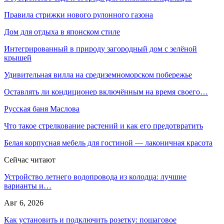
Правила стрижки нового рулонного газона
Дом для отдыха в японском стиле
Интегрированный в природу загородный дом с зелёной
крышей
Удивительная вилла на средиземноморском побережье
Оставлять ли кондиционер включённым на время своего…
Русская баня Маслова
Что такое стрелкование растений и как его предотвратить
Белая корпусная мебель для гостиной — лаконичная красота
Сейчас читают
Устройство летнего водопровода из колодца: лучшие
варианты и…
Авг 6, 2026
Как установить и подключить розетку: пошаговое