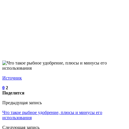
Источник
0
2
Поделится
Предыдущая запись
Что такое рыбное удобрение, плюсы и минусы его
использования
Следующая запись