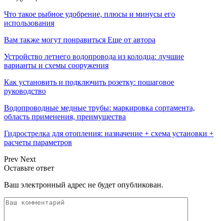
Что такое рыбное удобрение, плюсы и минусы его
использования
Вам также могут понравиться
Еще от автора
Устройство летнего водопровода из колодца: лучшие
варианты и схемы сооружения
Как установить и подключить розетку: пошаговое
руководство
Водопроводные медные трубы: маркировка сортамента,
область применения, преимущества
Гидрострелка для отопления: назначение + схема установки +
расчеты параметров
Prev
Next
Оставьте ответ
Ваш электронный адрес не будет опубликован.