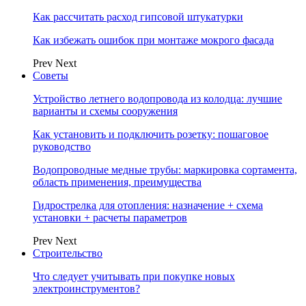
Как рассчитать расход гипсовой штукатурки
Как избежать ошибок при монтаже мокрого фасада
Prev
Next
Советы
Устройство летнего водопровода из колодца: лучшие
варианты и схемы сооружения
Как установить и подключить розетку: пошаговое
руководство
Водопроводные медные трубы: маркировка сортамента,
область применения, преимущества
Гидрострелка для отопления: назначение + схема
установки + расчеты параметров
Prev
Next
Строительство
Что следует учитывать при покупке новых
электроинструментов?