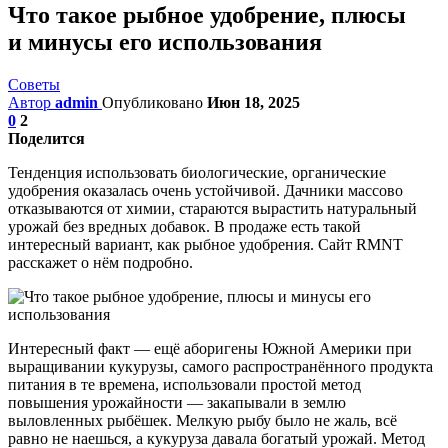
Что такое рыбное удобрение, плюсы
и минусы его использования
Советы
Автор
admin
Опубликовано
Июн 18, 2025
0
2
Поделится
Тенденция использовать биологические, органические
удобрения оказалась очень устойчивой. Дачники массово
отказываются от химии, стараются вырастить натуральный
урожай без вредных добавок. В продаже есть такой
интересный вариант, как рыбное удобрения. Сайт RMNT
расскажет о нём подробно.
Интересный факт — ещё аборигены Южной Америки при
выращивании кукурузы, самого распространённого продукта
питания в те времена, использовали простой метод
повышения урожайности — закапывали в землю
выловленных рыбёшек. Мелкую рыбу было не жаль, всё
равно не наешься, а кукуруза давала богатый урожай. Метод