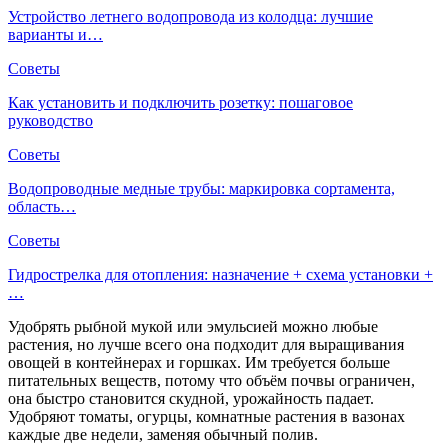
Устройство летнего водопровода из колодца: лучшие
варианты и…
Советы
Как установить и подключить розетку: пошаговое
руководство
Советы
Водопроводные медные трубы: маркировка сортамента,
область…
Советы
Гидрострелка для отопления: назначение + схема установки +
…
Удобрять рыбной мукой или эмульсией можно любые
растения, но лучше всего она подходит для выращивания
овощей в контейнерах и горшках. Им требуется больше
питательных веществ, потому что объём почвы ограничен,
она быстро становится скудной, урожайность падает.
Удобряют томаты, огурцы, комнатные растения в вазонах
каждые две недели, заменяя обычный полив.