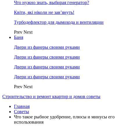
Что нужно знать, выбирая генератор?
Квіти, які ніколи не зав’януть!
Турбодефлектор для дымохода и вентиляции
Prev
Next
Баня
Двери из фанеры своими руками
Двери из фанеры своими руками
Двери из фанеры своими руками
Двери из фанеры своими руками
Prev
Next
Строительство и ремонт квартир и домов советы
Главная
Советы
Что такое рыбное удобрение, плюсы и минусы его
использования