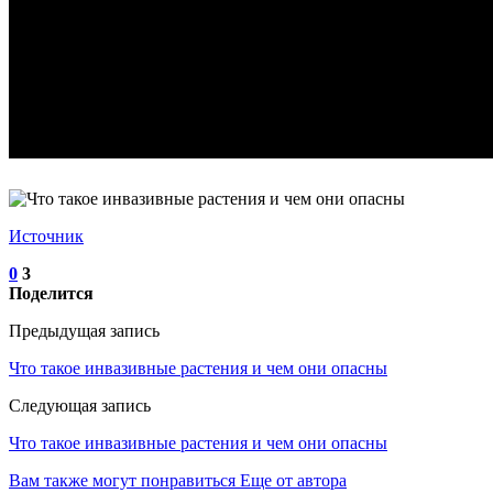
Источник
0
3
Поделится
Предыдущая запись
Что такое инвазивные растения и чем они опасны
Следующая запись
Что такое инвазивные растения и чем они опасны
Вам также могут понравиться
Еще от автора