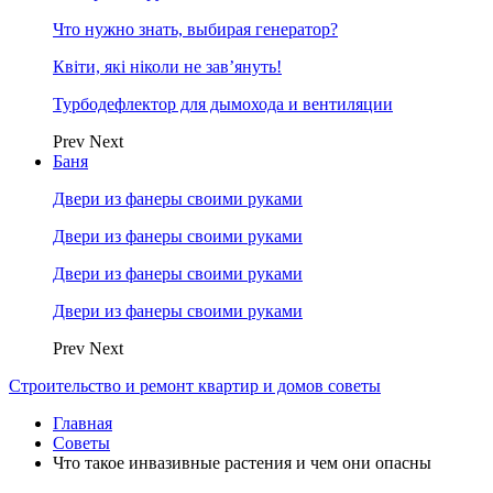
Что нужно знать, выбирая генератор?
Квіти, які ніколи не зав’януть!
Турбодефлектор для дымохода и вентиляции
Prev
Next
Баня
Двери из фанеры своими руками
Двери из фанеры своими руками
Двери из фанеры своими руками
Двери из фанеры своими руками
Prev
Next
Строительство и ремонт квартир и домов советы
Главная
Советы
Что такое инвазивные растения и чем они опасны