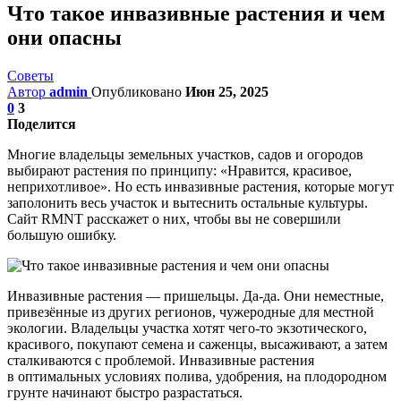
Что такое инвазивные растения и чем
они опасны
Советы
Автор
admin
Опубликовано
Июн 25, 2025
0
3
Поделится
Многие владельцы земельных участков, садов и огородов
выбирают растения по принципу: «Нравится, красивое,
неприхотливое». Но есть инвазивные растения, которые могут
заполонить весь участок и вытеснить остальные культуры.
Сайт RMNT расскажет о них, чтобы вы не совершили
большую ошибку.
Инвазивные растения — пришельцы. Да-да. Они неместные,
привезённые из других регионов, чужеродные для местной
экологии. Владельцы участка хотят чего-то экзотического,
красивого, покупают семена и саженцы, высаживают, а затем
сталкиваются с проблемой. Инвазивные растения
в оптимальных условиях полива, удобрения, на плодородном
грунте начинают быстро разрастаться.