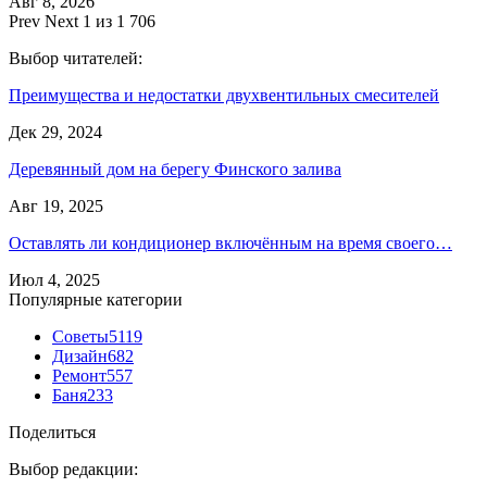
Авг 8, 2026
Prev
Next
1 из 1 706
Выбор читателей:
Преимущества и недостатки двухвентильных смесителей
Дек 29, 2024
Деревянный дом на берегу Финского залива
Авг 19, 2025
Оставлять ли кондиционер включённым на время своего…
Июл 4, 2025
Популярные категории
Советы
5119
Дизайн
682
Ремонт
557
Баня
233
Поделиться
Выбор редакции: