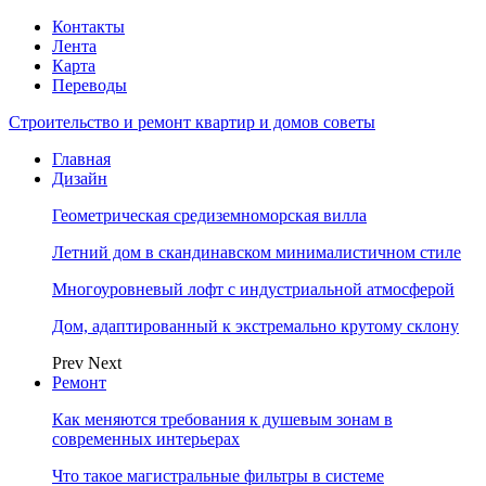
Контакты
Лента
Карта
Переводы
Строительство и ремонт квартир и домов советы
Главная
Дизайн
Геометрическая средиземноморская вилла
Летний дом в скандинавском минималистичном стиле
Многоуровневый лофт с индустриальной атмосферой
Дом, адаптированный к экстремально крутому склону
Prev
Next
Ремонт
Как меняются требования к душевым зонам в
современных интерьерах
Что такое магистральные фильтры в системе