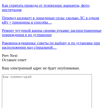
Как спрятать провода от телевизора: варианты, фото,
инструкция
Перевод киловатт в лошадиные силы: сколько ЛС в одном
кВт + принципы и способы…
Ремонт чугунной ванны своими руками: распространенные
повреждения и их устранение
Раковина-кувшинка: советы по выбору и по установке при
расположении над стиральной…
Prev
Next
Оставьте ответ
Ваш электронный адрес не будет опубликован.