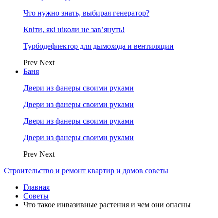
Что нужно знать, выбирая генератор?
Квіти, які ніколи не зав’януть!
Турбодефлектор для дымохода и вентиляции
Prev
Next
Баня
Двери из фанеры своими руками
Двери из фанеры своими руками
Двери из фанеры своими руками
Двери из фанеры своими руками
Prev
Next
Строительство и ремонт квартир и домов советы
Главная
Советы
Что такое инвазивные растения и чем они опасны