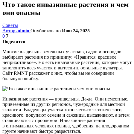
Что такое инвазивные растения и чем
они опасны
Советы
Автор
admin
Опубликовано
Июн 24, 2025
0
7
Поделится
Многие владельцы земельных участков, садов и огородов
выбирают растения по принципу: «Нравится, красивое,
неприхотливое». Но есть инвазивные растения, которые могут
заполонить весь участок и вытеснить остальные культуры.
Сайт RMNT расскажет о них, чтобы вы не совершили
большую ошибку.
Инвазивные растения — пришельцы. Да-да. Они неместные,
привезённые из других регионов, чужеродные для местной
экологии. Владельцы участка хотят чего-то экзотического,
красивого, покупают семена и саженцы, высаживают, а затем
сталкиваются с проблемой. Инвазивные растения
в оптимальных условиях полива, удобрения, на плодородном
грунте начинают быстро разрастаться.