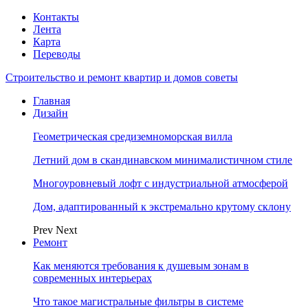
Контакты
Лента
Карта
Переводы
Строительство и ремонт квартир и домов советы
Главная
Дизайн
Геометрическая средиземноморская вилла
Летний дом в скандинавском минималистичном стиле
Многоуровневый лофт с индустриальной атмосферой
Дом, адаптированный к экстремально крутому склону
Prev
Next
Ремонт
Как меняются требования к душевым зонам в
современных интерьерах
Что такое магистральные фильтры в системе