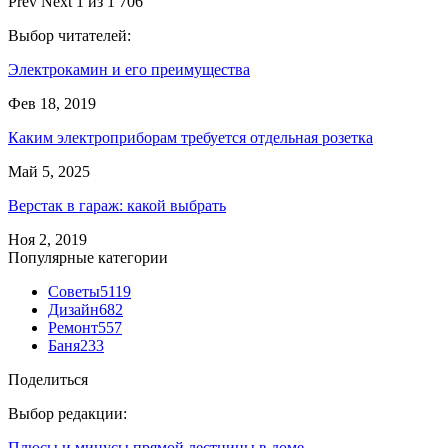
Prev
Next
1 из 1 706
Выбор читателей:
Электрокамин и его преимущества
Фев 18, 2019
Каким электроприборам требуется отдельная розетка
Май 5, 2025
Верстак в гараж: какой выбрать
Ноя 2, 2019
Популярные категории
Советы
5119
Дизайн
682
Ремонт
557
Баня
233
Поделиться
Выбор редакции:
Плюсы и минусы прямой лестницы в доме