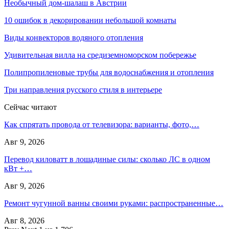
Необычный дом-шалаш в Австрии
10 ошибок в декорировании небольшой комнаты
Виды конвекторов водяного отопления
Удивительная вилла на средиземноморском побережье
Полипропиленовые трубы для водоснабжения и отопления
Три направления русского стиля в интерьере
Сейчас читают
Как спрятать провода от телевизора: варианты, фото,…
Авг 9, 2026
Перевод киловатт в лошадиные силы: сколько ЛС в одном
кВт +…
Авг 9, 2026
Ремонт чугунной ванны своими руками: распространенные…
Авг 8, 2026