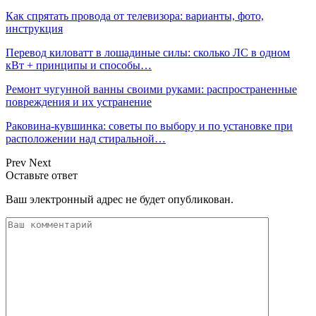
Как спрятать провода от телевизора: варианты, фото,
инструкция
Перевод киловатт в лошадиные силы: сколько ЛС в одном
кВт + принципы и способы…
Ремонт чугунной ванны своими руками: распространенные
повреждения и их устранение
Раковина-кувшинка: советы по выбору и по установке при
расположении над стиральной…
Prev
Next
Оставьте ответ
Ваш электронный адрес не будет опубликован.