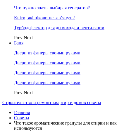
Что нужно знать, выбирая генератор?
Квіти, які ніколи не зав’януть!
Турбодефлектор для дымохода и вентиляции
Prev
Next
Баня
Двери из фанеры своими руками
Двери из фанеры своими руками
Двери из фанеры своими руками
Двери из фанеры своими руками
Prev
Next
Строительство и ремонт квартир и домов советы
Главная
Советы
Что такое ароматические гранулы для стирки и как
используются