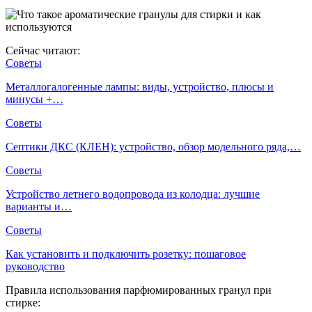
Сейчас читают:
Советы
Металлогалогенные лампы: виды, устройство, плюсы и
минусы +…
Советы
Септики ДКС (КЛЕН): устройство, обзор модельного ряда,…
Советы
Устройство летнего водопровода из колодца: лучшие
варианты и…
Советы
Как установить и подключить розетку: пошаговое
руководство
Правила использования парфюмированных гранул при
стирке: