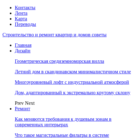
Контакты
Лента
Карта
Переводы
Строительство и ремонт квартир и домов советы
Главная
Дизайн
Геометрическая средиземноморская вилла
Летний дом в скандинавском минималистичном стиле
Многоуровневый лофт с индустриальной атмосферой
Дом, адаптированный к экстремально крутому склону
Prev
Next
Ремонт
Как меняются требования к душевым зонам в
современных интерьерах
Что такое магистральные фильтры в системе