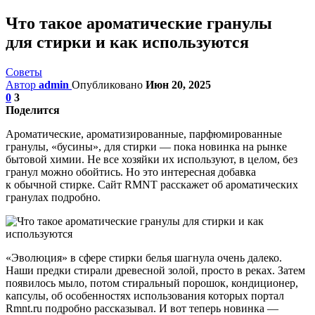
Что такое ароматические гранулы
для стирки и как используются
Советы
Автор
admin
Опубликовано
Июн 20, 2025
0
3
Поделится
Ароматические, ароматизированные, парфюмированные
гранулы, «бусины», для стирки — пока новинка на рынке
бытовой химии. Не все хозяйки их используют, в целом, без
гранул можно обойтись. Но это интересная добавка
к обычной стирке. Сайт RMNT расскажет об ароматических
гранулах подробно.
«Эволюция» в сфере стирки белья шагнула очень далеко.
Наши предки стирали древесной золой, просто в реках. Затем
появилось мыло, потом стиральный порошок, кондиционер,
капсулы, об особенностях использования которых портал
Rmnt.ru подробно рассказывал. И вот теперь новинка —