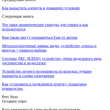
Как вырастить адениум в домашних условиях
Следующая запись
Что такое ароматические гранулы для стирки и как
используются
Вам также могут понравиться
Еще от автора
Металлогалогенные лампы: виды, устройство, плюсы и
минусы + правила выбора
Септики ДКС (КЛЕН): устройство, обзор модельного ряда,
достоинства и недостатки
Устройство летнего водопровода из колодца: лучшие
варианты и схемы сооружения
Как установить и подключить розетку: пошаговое
руководство
Prev
Next
Оставьте ответ
Ваш электронный адрес не будет опубликован.