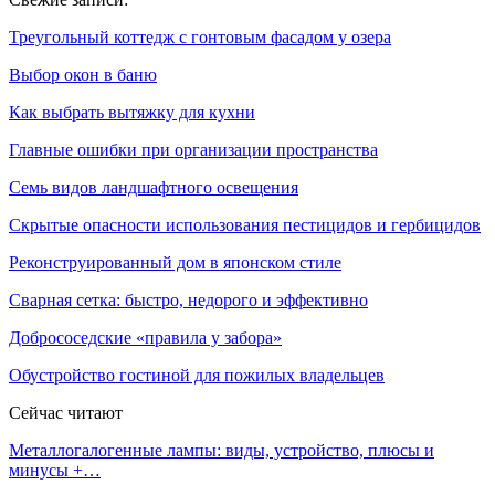
Треугольный коттедж с гонтовым фасадом у озера
Выбор окон в баню
Как выбрать вытяжку для кухни
Главные ошибки при организации пространства
Семь видов ландшафтного освещения
Скрытые опасности использования пестицидов и гербицидов
Реконструированный дом в японском стиле
Сварная сетка: быстро, недорого и эффективно
Добрососедские «правила у забора»
Обустройство гостиной для пожилых владельцев
Сейчас читают
Металлогалогенные лампы: виды, устройство, плюсы и
минусы +…