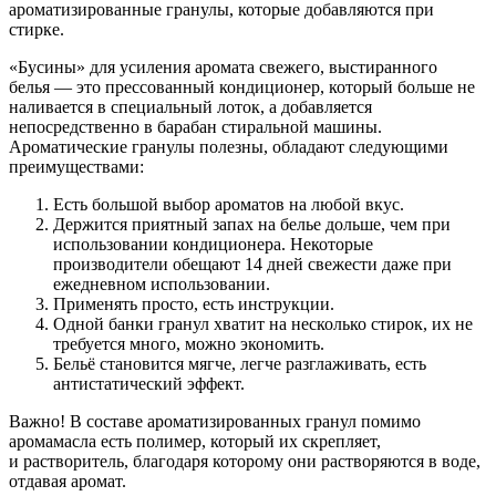
ароматизированные гранулы, которые добавляются при
стирке.
«Бусины» для усиления аромата свежего, выстиранного
белья — это прессованный кондиционер, который больше не
наливается в специальный лоток, а добавляется
непосредственно в барабан стиральной машины.
Ароматические гранулы полезны, обладают следующими
преимуществами:
Есть большой выбор ароматов на любой вкус.
Держится приятный запах на белье дольше, чем при
использовании кондиционера. Некоторые
производители обещают 14 дней свежести даже при
ежедневном использовании.
Применять просто, есть инструкции.
Одной банки гранул хватит на несколько стирок, их не
требуется много, можно экономить.
Бельё становится мягче, легче разглаживать, есть
антистатический эффект.
Важно! В составе ароматизированных гранул помимо
аромамасла есть полимер, который их скрепляет,
и растворитель, благодаря которому они растворяются в воде,
отдавая аромат.