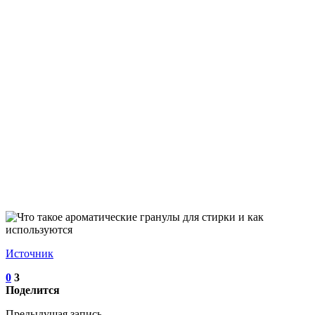
Источник
0
3
Поделится
Предыдущая запись