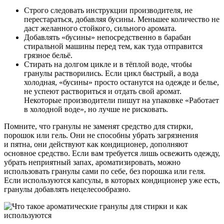
Строго следовать инструкции производителя, не
перестараться, добавляя бусины. Меньшее количество не
даст желанного стойкого, сильного аромата.
Добавлять «бусины» непосредственно в барабан
стиральной машины перед тем, как туда отправится
грязное бельё.
Стирать на долгом цикле и в тёплой воде, чтобы
гранулы растворились. Если цикл быстрый, а вода
холодная, «бусины» просто останутся на одежде и белье,
не успеют раствориться и отдать свой аромат.
Некоторые производители пишут на упаковке «Работает
в холодной воде», но лучше не рисковать.
Помните, что гранулы не заменят средство для стирки,
порошок или гель. Они не способны убрать загрязнения
и пятна, они действуют как кондиционер, дополняют
основное средство. Если вам требуется лишь освежить одежду,
убрать неприятный запах, ароматизировать, можно
использовать гранулы сами по себе, без порошка или геля.
Если используются капсулы, в которых кондиционер уже есть,
гранулы добавлять нецелесообразно.