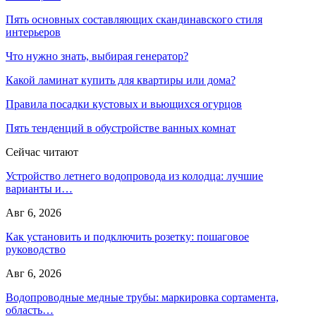
Пять основных составляющих скандинавского стиля
интерьеров
Что нужно знать, выбирая генератор?
Какой ламинат купить для квартиры или дома?
Правила посадки кустовых и вьющихся огурцов
Пять тенденций в обустройстве ванных комнат
Сейчас читают
Устройство летнего водопровода из колодца: лучшие
варианты и…
Авг 6, 2026
Как установить и подключить розетку: пошаговое
руководство
Авг 6, 2026
Водопроводные медные трубы: маркировка сортамента,
область…