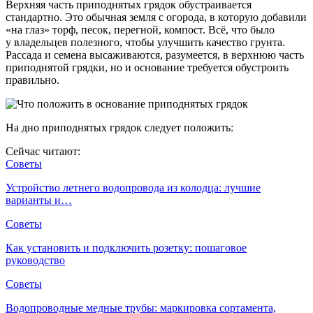
Верхняя часть приподнятых грядок обустраивается
стандартно. Это обычная земля с огорода, в которую добавили
«на глаз» торф, песок, перегной, компост. Всё, что было
у владельцев полезного, чтобы улучшить качество грунта.
Рассада и семена высаживаются, разумеется, в верхнюю часть
приподнятой грядки, но и основание требуется обустроить
правильно.
На дно приподнятых грядок следует положить:
Сейчас читают:
Советы
Устройство летнего водопровода из колодца: лучшие
варианты и…
Советы
Как установить и подключить розетку: пошаговое
руководство
Советы
Водопроводные медные трубы: маркировка сортамента,