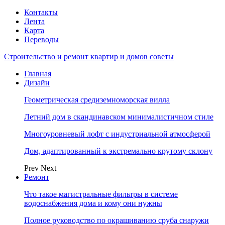
Контакты
Лента
Карта
Переводы
Строительство и ремонт квартир и домов советы
Главная
Дизайн
Геометрическая средиземноморская вилла
Летний дом в скандинавском минималистичном стиле
Многоуровневый лофт с индустриальной атмосферой
Дом, адаптированный к экстремально крутому склону
Prev
Next
Ремонт
Что такое магистральные фильтры в системе
водоснабжения дома и кому они нужны
Полное руководство по окрашиванию сруба снаружи