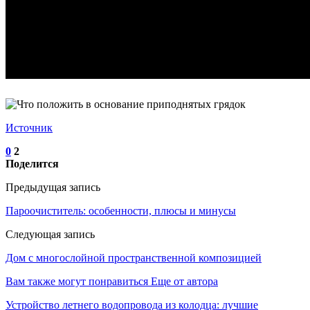
Источник
0
2
Поделится
Предыдущая запись
Пароочиститель: особенности, плюсы и минусы
Следующая запись
Дом с многослойной пространственной композицией
Вам также могут понравиться
Еще от автора
Устройство летнего водопровода из колодца: лучшие