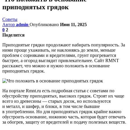
приподнятых грядок
Советы
Автор
admin
Опубликовано
Июн 11, 2025
0
2
Поделится
Приподнятые грядки продолжают набирать популярность. За
ними проще ухаживать, не наклоняясь до земли, меньше
проблем с сорняками и вредителями, грунт прогревается
быстрее, а огород выглядит привлекательнее. Сайт RMNT
расскажет, что можно и нужно положить в основание
приподнятых грядок.
На портале Rmnt.ru есть подробная статья с советами по
обустройству приподнятых, высоких грядок. Строят их чаще
всего из древесины — старых досок, но используются
и металл, и шифер, и блоки, в том числе бывшие
в употреблении. Но для приподнятых грядок крайне важно
обустроить основание, нижнюю часть, которая будет отвечать
за обогрев, защиту от вредителей и подачу полезных веществ.