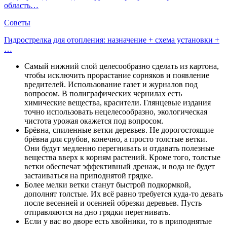
область…
Советы
Гидрострелка для отопления: назначение + схема установки +
…
Самый нижний слой целесообразно сделать из картона,
чтобы исключить прорастание сорняков и появление
вредителей. Использование газет и журналов под
вопросом. В полиграфических чернилах есть
химические вещества, красители. Глянцевые издания
точно использовать нецелесообразно, экологическая
чистота урожая окажется под вопросом.
Брёвна, спиленные ветки деревьев. Не дорогостоящие
брёвна для срубов, конечно, а просто толстые ветки.
Они будут медленно перегнивать и отдавать полезные
вещества вверх к корням растений. Кроме того, толстые
ветки обеспечат эффективный дренаж, и вода не будет
застаиваться на приподнятой грядке.
Более мелки ветки станут быстрой подкормкой,
дополнят толстые. Их всё равно требуется куда-то девать
после весенней и осенней обрезки деревьев. Пусть
отправляются на дно грядки перегнивать.
Если у вас во дворе есть хвойники, то в приподнятые