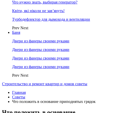
Что нужно знать, выбирая генератор?
Квіти, які ніколи не зав’януть!
Турбодефлектор для дымохода и вентиляции
Prev
Next
Баня
Двери из фанеры своими руками
Двери из фанеры своими руками
Двери из фанеры своими руками
Двери из фанеры своими руками
Prev
Next
Строительство и ремонт квартир и домов советы
Главная
Советы
Что положить в основание приподнятых грядок
Что положить в основание