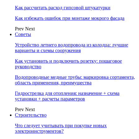
Как рассчитать расход гипсовой штукатурки
Как избежать ошибок при монтаже мокрого фасада
Prev
Next
Советы
Устройство летнего водопровода из колодца: лучшие
варианты и схемы сооружения
Как установить и подключить розетку: пошаговое
руководство
Водопроводные медные трубы: маркировка сортамента,
область применения, преимущества
Гидрострелка для отопления: назначение + схема
установки + расчеты параметров
Prev
Next
Строительство
Что следует учитывать при покупке новых
электроинструментов?