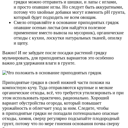
грядки можно отправить и шишки, и лапы с иглами,
и просто опавшие иглы. Но следует быть аккуратными,
потому что хвойные добавки могут изменить pH грунта,
который будет подходить не всем овощам.
Смело отправляйте в основание приподнятых грядок
опавшие осенью листья (им найдётся полезное
применение вместо вывоза на мусорник), органические
отходы с кухни, лоскутки натуральных тканей, опилку
и щепу.
Важно! И не забудьте после посадки растений грядку
мульчировать, для приподнятых вариантов это особенно
важно для удержания влаги в грунте.
Приподнятые грядки в своей нижней части похожи на
компостную кучу. Туда отправляются крупные и мелкие
органические отходы, всё, что требуется утилизировать и при
этом использовать практично, рационально. Хороший
вариант обустройства огорода, который повышает
урожайность и облегчает уход за ним. Следите, чтобы
в приподнятые грядки не попадали потенциально опасные
отходы, химия, сверху регулярно подсыпайте плодородный
грунт, потому что по мере гниения основания почва сверху