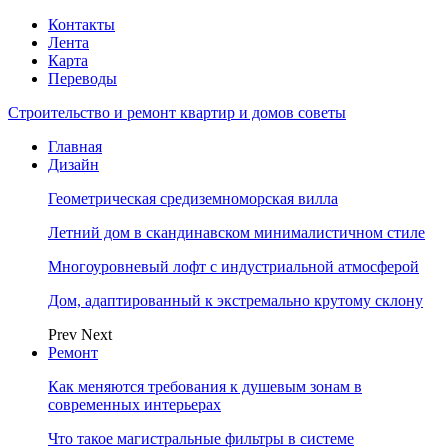
Контакты
Лента
Карта
Переводы
Строительство и ремонт квартир и домов советы
Главная
Дизайн
Геометрическая средиземноморская вилла
Летний дом в скандинавском минималистичном стиле
Многоуровневый лофт с индустриальной атмосферой
Дом, адаптированный к экстремально крутому склону
Prev
Next
Ремонт
Как меняются требования к душевым зонам в
современных интерьерах
Что такое магистральные фильтры в системе