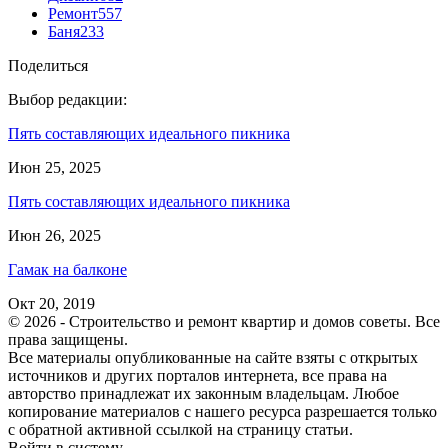
Ремонт
557
Баня
233
Поделиться
Выбор редакции:
Пять составляющих идеального пикника
Июн 25, 2025
Пять составляющих идеального пикника
Июн 26, 2025
Гамак на балконе
Окт 20, 2019
© 2026 - Строительство и ремонт квартир и домов советы. Все
права защищены.
Все материалы опубликованные на сайте взяты с открытых
источников и других порталов интернета, все права на
авторство принадлежат их законным владельцам. Любое
копирование материалов с нашего ресурса разрешается только
с обратной активной ссылкой на страницу статьи.
Войти в систему