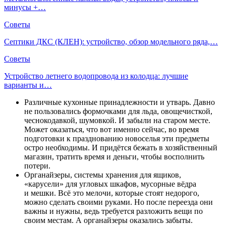
минусы +…
Советы
Септики ДКС (КЛЕН): устройство, обзор модельного ряда,…
Советы
Устройство летнего водопровода из колодца: лучшие
варианты и…
Различные кухонные принадлежности и утварь. Давно
не пользовались формочками для льда, овощечисткой,
чеснокодавкой, шумовкой. И забыли на старом месте.
Может оказаться, что вот именно сейчас, во время
подготовки к празднованию новоселья эти предметы
остро необходимы. И придётся бежать в хозяйственный
магазин, тратить время и деньги, чтобы восполнить
потери.
Органайзеры, системы хранения для ящиков,
«карусели» для угловых шкафов, мусорные вёдра
и мешки. Всё это мелочи, которые стоят недорого,
можно сделать своими руками. Но после переезда они
важны и нужны, ведь требуется разложить вещи по
своим местам. А органайзеры оказались забыты.