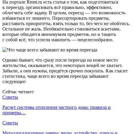
На портале Rmnt.ru есть статья о том, как подготовиться
к переезду, организовать всё правильно, эффективно,
облегчить себе задачу. В целом, переезд — это возможность
избавиться от лишнего. Пересортировать предметы,
расставить приоритеты, взять только то, без чего не обойтись.
Остальное не жаль. Необязательно становиться аскетами,
которые обходятся минимумом предметов, но и тащить
с собой всё, что успели накопить — нецелесообразно.
Однако бывает, что сразу после переезда на новое место
жительства, оказывается, что некоторых вещей не хватает.
Забыли, а они нужны, придётся срочно покупать. Как гласит
статистика, чаще всего во время переезда забывают
следующее:
Сейчас читают:
Советы
Расчет системы отопления частного дома: правила и
примеры…
Советы
Металлогалогенные лампы: виды, устройство, плюсы и