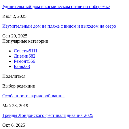
Удивительный дом в космическом стиле на побережье
Июл 2, 2025
Изумительный дом на пляже с видом и выходом на озеро
Сен 20, 2025
Популярные категории
Советы
5111
Дизайн
682
Ремонт
556
Баня
233
Поделиться
Выбор редакции:
Особенности акриловой ванны
Май 23, 2019
Тренды Лондонского фестиваля дизайна-2025
Окт 6, 2025