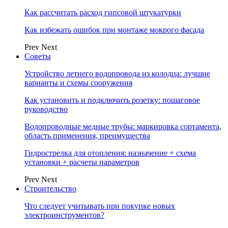
Как рассчитать расход гипсовой штукатурки
Как избежать ошибок при монтаже мокрого фасада
Prev
Next
Советы
Устройство летнего водопровода из колодца: лучшие
варианты и схемы сооружения
Как установить и подключить розетку: пошаговое
руководство
Водопроводные медные трубы: маркировка сортамента,
область применения, преимущества
Гидрострелка для отопления: назначение + схема
установки + расчеты параметров
Prev
Next
Строительство
Что следует учитывать при покупке новых
электроинструментов?