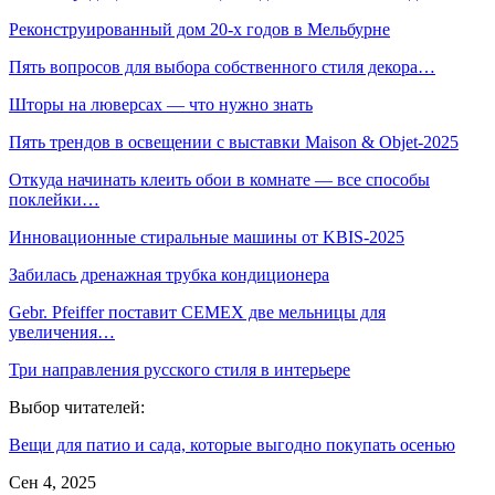
Реконструированный дом 20-х годов в Мельбурне
Пять вопросов для выбора собственного стиля декора…
Шторы на люверсах — что нужно знать
Пять трендов в освещении с выставки Maison & Objet-2025
Откуда начинать клеить обои в комнате — все способы
поклейки…
Инновационные стиральные машины от KBIS-2025
Забилась дренажная трубка кондиционера
Gebr. Pfeiffer поставит CEMEX две мельницы для
увеличения…
Три направления русского стиля в интерьере
Выбор читателей:
Вещи для патио и сада, которые выгодно покупать осенью
Сен 4, 2025