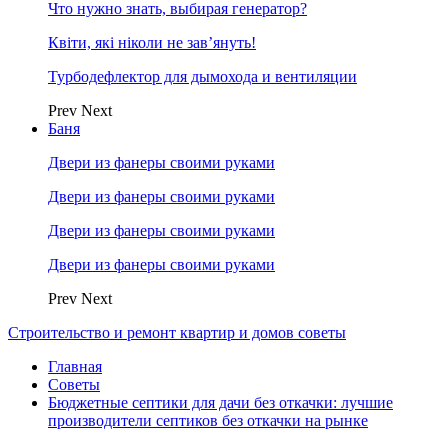
Что нужно знать, выбирая генератор?
Квіти, які ніколи не зав’януть!
Турбодефлектор для дымохода и вентиляции
Prev
Next
Баня
Двери из фанеры своими руками
Двери из фанеры своими руками
Двери из фанеры своими руками
Двери из фанеры своими руками
Prev
Next
Строительство и ремонт квартир и домов советы
Главная
Советы
Бюджетные септики для дачи без откачки: лучшие
производители септиков без откачки на рынке