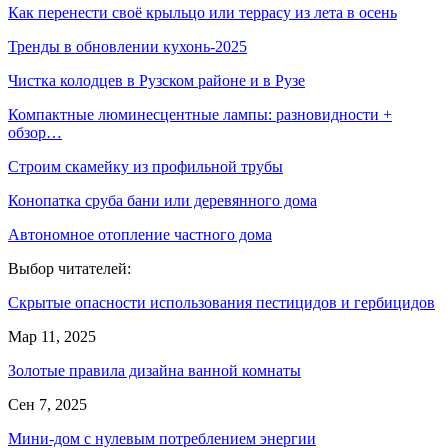
Как перенести своё крыльцо или террасу из лета в осень
Тренды в обновлении кухонь-2025
Чистка колодцев в Рузском районе и в Рузе
Компактные люминесцентные лампы: разновидности +
обзор…
Строим скамейку из профильной трубы
Конопатка сруба бани или деревянного дома
Автономное отопление частного дома
Выбор читателей:
Скрытые опасности использования пестицидов и гербицидов
Мар 11, 2025
Золотые правила дизайна ванной комнаты
Сен 7, 2025
Мини-дом с нулевым потреблением энергии