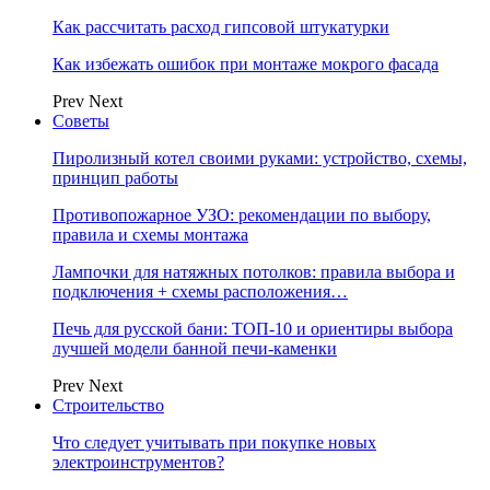
Как рассчитать расход гипсовой штукатурки
Как избежать ошибок при монтаже мокрого фасада
Prev
Next
Советы
Пиролизный котел своими руками: устройство, схемы,
принцип работы
Противопожарное УЗО: рекомендации по выбору,
правила и схемы монтажа
Лампочки для натяжных потолков: правила выбора и
подключения + схемы расположения…
Печь для русской бани: ТОП-10 и ориентиры выбора
лучшей модели банной печи-каменки
Prev
Next
Строительство
Что следует учитывать при покупке новых
электроинструментов?