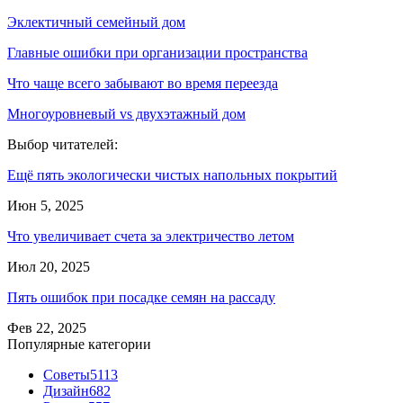
Эклектичный семейный дом
Главные ошибки при организации пространства
Что чаще всего забывают во время переезда
Многоуровневый vs двухэтажный дом
Выбор читателей:
Ещё пять экологически чистых напольных покрытий
Июн 5, 2025
Что увеличивает счета за электричество летом
Июл 20, 2025
Пять ошибок при посадке семян на рассаду
Фев 22, 2025
Популярные категории
Советы
5113
Дизайн
682