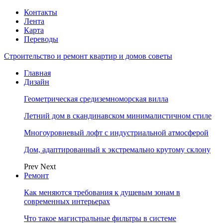
Контакты
Лента
Карта
Переводы
Строительство и ремонт квартир и домов советы
Главная
Дизайн
Геометрическая средиземноморская вилла
Летний дом в скандинавском минималистичном стиле
Многоуровневый лофт с индустриальной атмосферой
Дом, адаптированный к экстремально крутому склону
Prev
Next
Ремонт
Как меняются требования к душевым зонам в
современных интерьерах
Что такое магистральные фильтры в системе