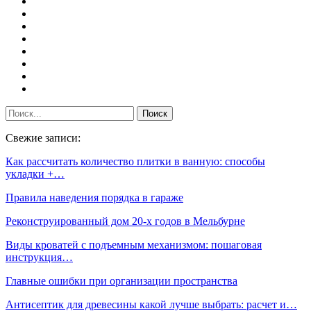
Свежие записи:
Как рассчитать количество плитки в ванную: способы
укладки +…
Правила наведения порядка в гараже
Реконструированный дом 20-х годов в Мельбурне
Виды кроватей с подъемным механизмом: пошаговая
инструкция…
Главные ошибки при организации пространства
Антисептик для древесины какой лучше выбрать: расчет и…