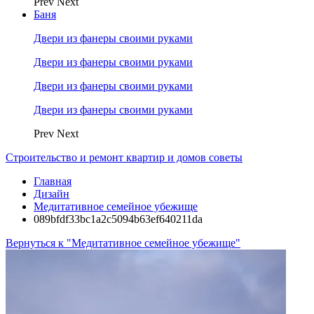
Prev
Next
Баня
Двери из фанеры своими руками
Двери из фанеры своими руками
Двери из фанеры своими руками
Двери из фанеры своими руками
Prev
Next
Строительство и ремонт квартир и домов советы
Главная
Дизайн
Медитативное семейное убежище
089bfdf33bc1a2c5094b63ef640211da
Вернуться к "Медитативное семейное убежище"