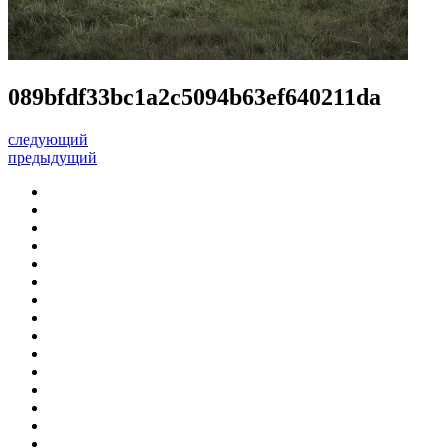
089bfdf33bc1a2c5094b63ef640211da
следующий
предыдущий