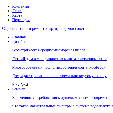
Контакты
Лента
Карта
Переводы
Строительство и ремонт квартир и домов советы
Главная
Дизайн
Геометрическая средиземноморская вилла
Летний дом в скандинавском минималистичном стиле
Многоуровневый лофт с индустриальной атмосферой
Дом, адаптированный к экстремально крутому склону
Prev
Next
Ремонт
Как меняются требования к душевым зонам в современны
Что такое магистральные фильтры в системе водоснабже