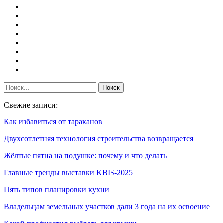
Свежие записи:
Как избавиться от тараканов
Двухсотлетняя технология строительства возвращается
Жёлтые пятна на подушке: почему и что делать
Главные тренды выставки KBIS-2025
Пять типов планировки кухни
Владельцам земельных участков дали 3 года на их освоение