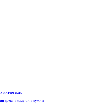
х интерьерах
ния дома и кому они нужны