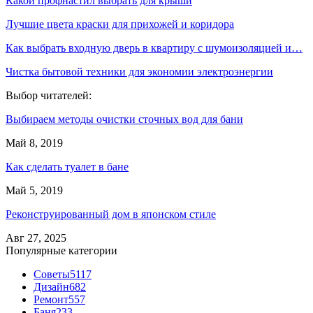
Какой профнастил выбрать для крыши
Лучшие цвета краски для прихожей и коридора
Как выбрать входную дверь в квартиру с шумоизоляцией и…
Чистка бытовой техники для экономии электроэнергии
Выбор читателей:
Выбираем методы очистки сточных вод для бани
Май 8, 2019
Как сделать туалет в бане
Май 5, 2019
Реконструированный дом в японском стиле
Авг 27, 2025
Популярные категории
Советы
5117
Дизайн
682
Ремонт
557
Баня
233