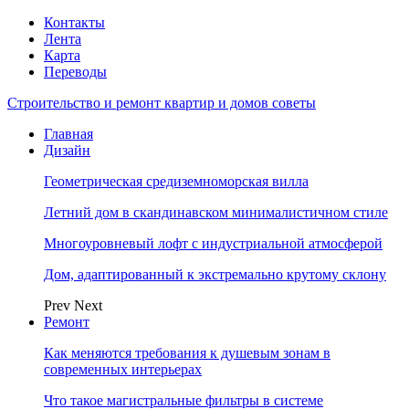
Контакты
Лента
Карта
Переводы
Строительство и ремонт квартир и домов советы
Главная
Дизайн
Геометрическая средиземноморская вилла
Летний дом в скандинавском минималистичном стиле
Многоуровневый лофт с индустриальной атмосферой
Дом, адаптированный к экстремально крутому склону
Prev
Next
Ремонт
Как меняются требования к душевым зонам в
современных интерьерах
Что такое магистральные фильтры в системе