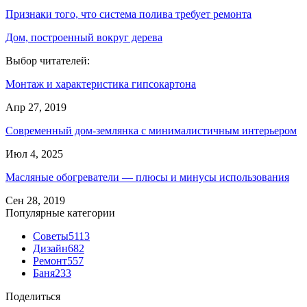
Признаки того, что система полива требует ремонта
Дом, построенный вокруг дерева
Выбор читателей:
Монтаж и характеристика гипсокартона
Апр 27, 2019
Современный дом-землянка с минималистичным интерьером
Июл 4, 2025
Масляные обогреватели — плюсы и минусы использования
Сен 28, 2019
Популярные категории
Советы
5113
Дизайн
682
Ремонт
557
Баня
233
Поделиться