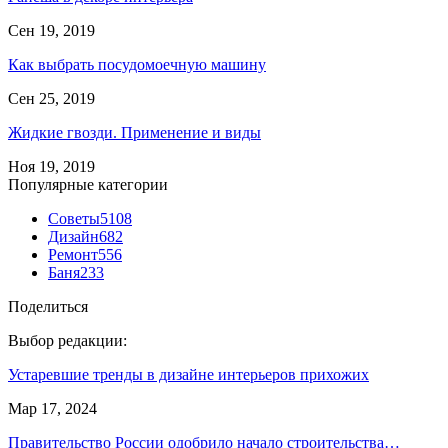
Сен 19, 2019
Как выбрать посудомоечную машину
Сен 25, 2019
Жидкие гвозди. Применение и виды
Ноя 19, 2019
Популярные категории
Советы
5108
Дизайн
682
Ремонт
556
Баня
233
Поделиться
Выбор редакции:
Устаревшие тренды в дизайне интерьеров прихожих
Мар 17, 2024
Правительство России одобрило начало строительства…