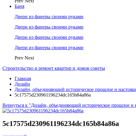
Prev
Next
Баня
Двери из фанеры своими руками
Двери из фанеры своими руками
Двери из фанеры своими руками
Двери из фанеры своими руками
Prev
Next
Строительство и ремонт квартир и домов советы
Главная
Дизайн
Дизайн, объединяющий историческое прошлое и настоящ
5c17575d230961196234dc165b84a86a
Вернуться к "Дизайн, объединяющий историческое прошлое и 
5c17575d230961196234dc165b84a86a