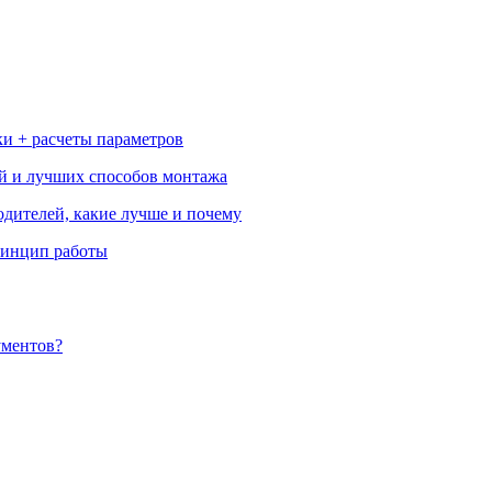
ки + расчеты параметров
ей и лучших способов монтажа
одителей, какие лучше и почему
ринцип работы
ументов?