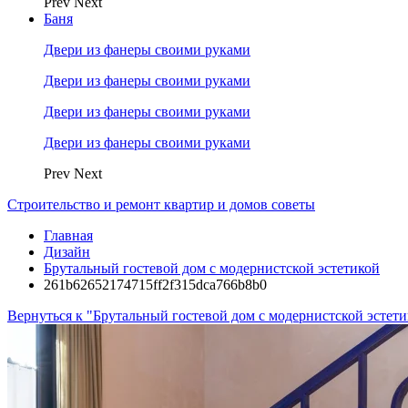
Prev
Next
Баня
Двери из фанеры своими руками
Двери из фанеры своими руками
Двери из фанеры своими руками
Двери из фанеры своими руками
Prev
Next
Строительство и ремонт квартир и домов советы
Главная
Дизайн
Брутальный гостевой дом с модернистской эстетикой
261b62652174715ff2f315dca766b8b0
Вернуться к "Брутальный гостевой дом с модернистской эстет