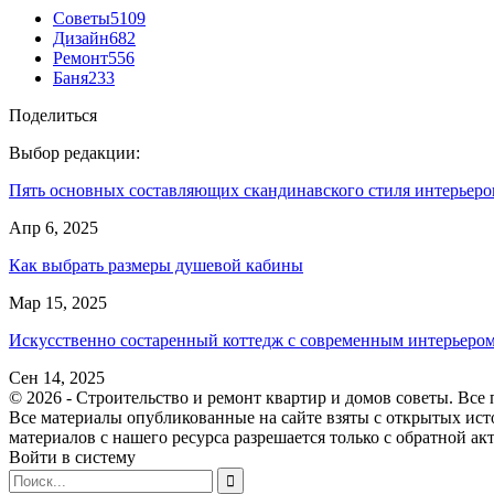
Советы
5109
Дизайн
682
Ремонт
556
Баня
233
Поделиться
Выбор редакции:
Пять основных составляющих скандинавского стиля интерьеро
Апр 6, 2025
Как выбрать размеры душевой кабины
Мар 15, 2025
Искусственно состаренный коттедж с современным интерьеро
Сен 14, 2025
© 2026 - Строительство и ремонт квартир и домов советы. Все
Все материалы опубликованные на сайте взяты с открытых ист
материалов с нашего ресурса разрешается только с обратной ак
Войти в систему