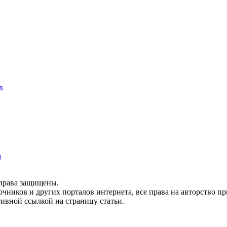
в
м
 права защищены.
очников и других порталов интернета, все права на авторство 
тивной ссылкой на страницу статьи.