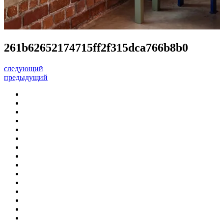
261b62652174715ff2f315dca766b8b0
следующий
предыдущий